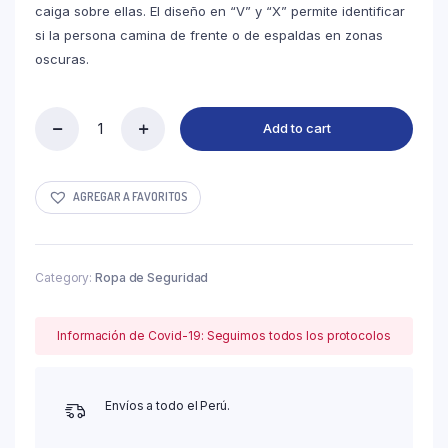
caiga sobre ellas. El diseño en “V” y “X” permite identificar
si la persona camina de frente o de espaldas en zonas
oscuras.
Add to cart
CRUCETAS
REFLECTIVAS
ELÁSTICAS
quantity
AGREGAR A FAVORITOS
Category:
Ropa de Seguridad
Información de Covid-19: Seguimos todos los protocolos
Envíos a todo el Perú.