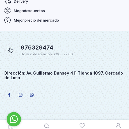
Delivery
Megadescuentos
Mejor precio del mercado
976329474
Horario de atención 8:00 - 22:00
Dirección: Av. Guillermo Dansey 411 Tienda 1097. Cercado
de Lima
Copyright 2021 © Royal Plus Import