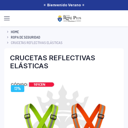
☀
Bienvenido Verano
☀
HOME
ROPA DE SEGURIDAD
CRUCETAS REFLECTIVAS ELÁSTICAS
CRUCETAS REFLECTIVAS
ELÁSTICAS
13%