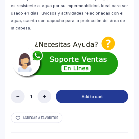
es resistente al agua por su impermeabilidad, Ideal para ser
usado en días lluviosos y actividades relacionadas con el
agua, cuenta con capucha para la protección del área de
la cabeza.
Add to cart
PONCHO
AZUL
DE
PVC
AGREGAR A FAVORITOS
quantity