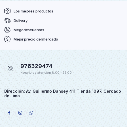
Los mejores productos
Delivery
Megadescuentos
Mejor precio del mercado
976329474
Horario de atención 8:00 - 22:00
Dirección: Av. Guillermo Dansey 411 Tienda 1097. Cercado
de Lima