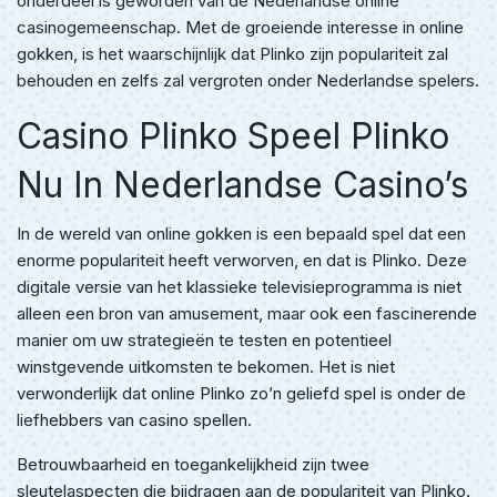
onderdeel is geworden van de Nederlandse online
casinogemeenschap. Met de groeiende interesse in online
gokken, is het waarschijnlijk dat Plinko zijn populariteit zal
behouden en zelfs zal vergroten onder Nederlandse spelers.
Casino Plinko Speel Plinko
Nu In Nederlandse Casino’s
In de wereld van online gokken is een bepaald spel dat een
enorme populariteit heeft verworven, en dat is Plinko. Deze
digitale versie van het klassieke televisieprogramma is niet
alleen een bron van amusement, maar ook een fascinerende
manier om uw strategieën te testen en potentieel
winstgevende uitkomsten te bekomen. Het is niet
verwonderlijk dat online Plinko zo’n geliefd spel is onder de
liefhebbers van casino spellen.
Betrouwbaarheid en toegankelijkheid zijn twee
sleutelaspecten die bijdragen aan de populariteit van Plinko.