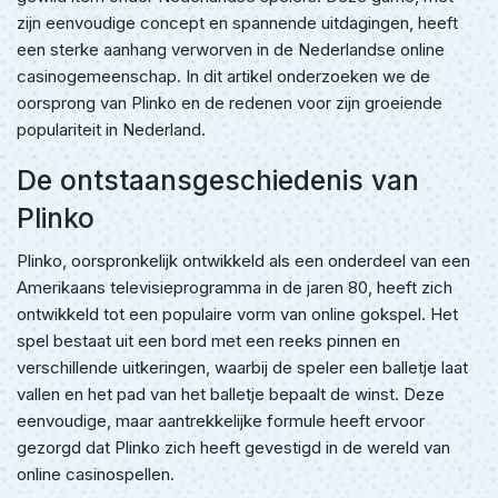
zijn eenvoudige concept en spannende uitdagingen, heeft
een sterke aanhang verworven in de Nederlandse online
casinogemeenschap. In dit artikel onderzoeken we de
oorsprong van Plinko en de redenen voor zijn groeiende
populariteit in Nederland.
De ontstaansgeschiedenis van
Plinko
Plinko, oorspronkelijk ontwikkeld als een onderdeel van een
Amerikaans televisieprogramma in de jaren 80, heeft zich
ontwikkeld tot een populaire vorm van online gokspel. Het
spel bestaat uit een bord met een reeks pinnen en
verschillende uitkeringen, waarbij de speler een balletje laat
vallen en het pad van het balletje bepaalt de winst. Deze
eenvoudige, maar aantrekkelijke formule heeft ervoor
gezorgd dat Plinko zich heeft gevestigd in de wereld van
online casinospellen.