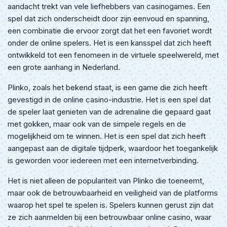
aandacht trekt van vele liefhebbers van casinogames. Een
spel dat zich onderscheidt door zijn eenvoud en spanning,
een combinatie die ervoor zorgt dat het een favoriet wordt
onder de online spelers. Het is een kansspel dat zich heeft
ontwikkeld tot een fenomeen in de virtuele speelwereld, met
een grote aanhang in Nederland.
Plinko, zoals het bekend staat, is een game die zich heeft
gevestigd in de online casino-industrie. Het is een spel dat
de speler laat genieten van de adrenaline die gepaard gaat
met gokken, maar ook van de simpele regels en de
mogelijkheid om te winnen. Het is een spel dat zich heeft
aangepast aan de digitale tijdperk, waardoor het toegankelijk
is geworden voor iedereen met een internetverbinding.
Het is niet alleen de populariteit van Plinko die toeneemt,
maar ook de betrouwbaarheid en veiligheid van de platforms
waarop het spel te spelen is. Spelers kunnen gerust zijn dat
ze zich aanmelden bij een betrouwbaar online casino, waar