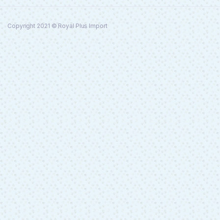
Copyright 2021 © Royal Plus Import