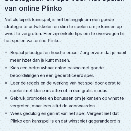
van online Plinko
Net als bij elk kansspel, is het belangrijk om een goede
strategie te ontwikkelen en slim te spelen om je kansen op
winst te vergroten. Hier zijn enkele tips om te overwegen bij
het spelen van online Plinko:
Bepaal je budget en houd je eraan. Zorg ervoor dat je nooit
meer inzet dan je kunt missen.
Kies een betrouwbaar online casino met goede
beoordelingen en een gecertificeerd spel.
Leer de regels en de werking van het spel door eerst te
spelen met kleine inzetten of in een gratis modus.
Gebruik promoties en bonussen om je kansen op winst te
vergroten, maar lees altijd de voorwaarden.
Wees geduldig en geniet van het spel. Vergeet niet dat
Plinko een kansspel is en dat winst niet gegarandeerd is.