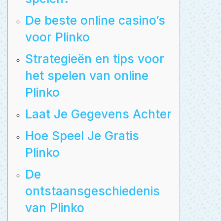
De beste online casino’s
voor Plinko
Strategieën en tips voor
het spelen van online
Plinko
Laat Je Gegevens Achter
Hoe Speel Je Gratis
Plinko
De
ontstaansgeschiedenis
van Plinko