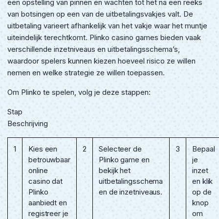
een opstelling van pinnen en wachten tot het na een reeks
van botsingen op een van de uitbetalingsvakjes valt. De
uitbetaling varieert afhankelijk van het vakje waar het muntje
uiteindelijk terechtkomt. Plinko casino games bieden vaak
verschillende inzetniveaus en uitbetalingsschema’s,
waardoor spelers kunnen kiezen hoeveel risico ze willen
nemen en welke strategie ze willen toepassen.
Om Plinko te spelen, volg je deze stappen:
Stap
Beschrijving
1
Kies een
2
Selecteer de
3
Bepaal
betrouwbaar
Plinko game en
je
online
bekijk het
inzet
casino dat
uitbetalingsschema
en klik
Plinko
en de inzetniveaus.
op de
aanbiedt en
knop
registreer je
om