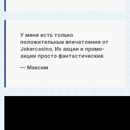
У меня есть только
положительные впечатления от
Jokercasino. Их акции и промо-
акции просто фантастические.
— Максим