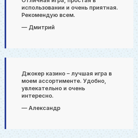
Отличная игра, простая в
использовании и очень приятная.
Рекомендую всем.
— Дмитрий
Джокер казино – лучшая игра в
моем ассортименте. Удобно,
увлекательно и очень
интересно.
— Александр