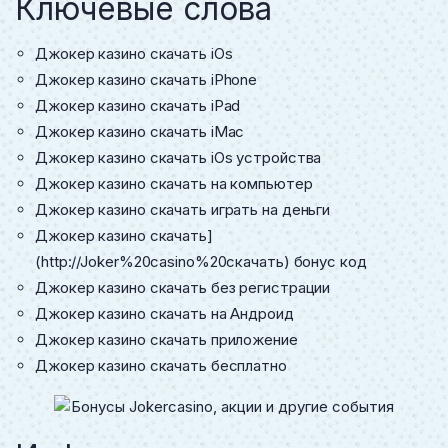
Ключевые слова
Джокер казино скачать iOs
Джокер казино скачать iPhone
Джокер казино скачать iPad
Джокер казино скачать iMac
Джокер казино скачать iOs устройства
Джокер казино скачать на компьютер
Джокер казино скачать играть на деньги
Джокер казино скачать]
(http://Joker%20casino%20скачать) бонус код
Джокер казино скачать без регистрации
Джокер казино скачать на Андроид
Джокер казино скачать приложение
Джокер казино скачать бесплатно