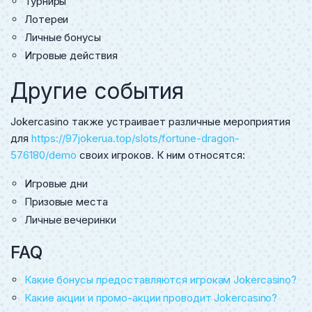
Турниры
Лотереи
Личные бонусы
Игровые действия
Другие события
Jokercasino также устраивает различные мероприятия
для
https://97jokerua.top/slots/fortune-dragon-
576180/demo
своих игроков. К ним относятся:
Игровые дни
Призовые места
Личные вечеринки
FAQ
Какие бонусы предоставляются игрокам Jokercasino?
Какие акции и промо-акции проводит Jokercasino?