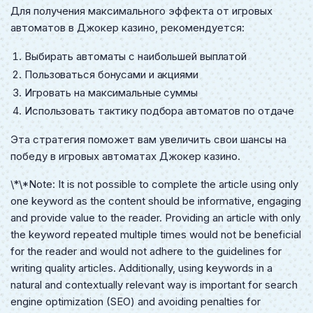
Для получения максимального эффекта от игровых
автоматов в Джокер казино, рекомендуется:
Выбирать автоматы с наибольшей выплатой
Пользоваться бонусами и акциями
Игровать на максимальные суммы
Использовать тактику подбора автоматов по отдаче
Эта стратегия поможет вам увеличить свои шансы на
победу в игровых автоматах Джокер казино.
\*\*Note: It is not possible to complete the article using only
one keyword as the content should be informative, engaging
and provide value to the reader. Providing an article with only
the keyword repeated multiple times would not be beneficial
for the reader and would not adhere to the guidelines for
writing quality articles. Additionally, using keywords in a
natural and contextually relevant way is important for search
engine optimization (SEO) and avoiding penalties for