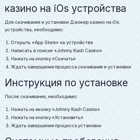
казино на iOs устройства
Для скачивания и установки Джокер казино на iOs
устройства, необходимо:
Открыть «App Store» на устройстве
Написать в поиске «Johnny Kash Casino»
Нажать на кнопку «Скачать»
Ждать завершения процесса скачивания и установки
Инструкция по установке
После скачивания, необходимо:
Нажать на иконку «Johnny Kash Casino»
Нажать на кнопку «Установить»
Ждать завершения процесса установки