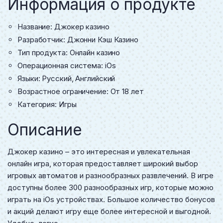
Информация о продукте
Название: Джокер казино
Разработчик: Джонни Кэш Казино
Тип продукта: Онлайн казино
Операционная система: iOs
Языки: Русский, Английский
Возрастное ограничение: От 18 лет
Категория: Игры
Описание
Джокер казино – это интересная и увлекательная
онлайн игра, которая предоставляет широкий выбор
игровых автоматов и разнообразных развлечений. В игре
доступны более 300 разнообразных игр, которые можно
играть на iOs устройствах. Большое количество бонусов
и акций делают игру еще более интересной и выгодной.