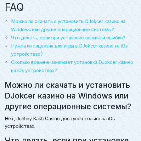
FAQ
Можно ли скачать и установить DJokcer казино на
Windows или другие операционные системы?
Что делать, если при установке возникли ошибки?
Нужна ли лицензия для игры в DJokcer казино на iOs
устройствах?
Сколько времени занимает установка DJokcer казино
на iOs устройствах?
Можно ли скачать и установить
DJokcer казино на Windows или
другие операционные системы?
Нет, Johhny Kash Casino доступен только на iOs
устройствах.
Что делать, если при установке