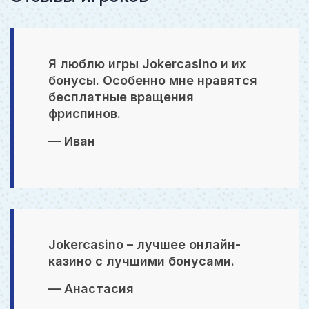
Я люблю игры Jokercasino и их
бонусы. Особенно мне нравятся
бесплатные вращения
фриспинов.
— Иван
Jokercasino – лучшее онлайн-
казино с лучшими бонусами.
— Анастасия