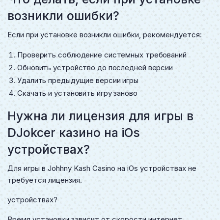
возникли ошибки?
Если при установке возникли ошибки, рекомендуется:
Проверить соблюдение системных требований
Обновить устройство до последней версии
Удалить предыдущие версии игры
Скачать и установить игру заново
Нужна ли лицензия для игры в
DJokcer казино на iOs
устройствах?
Для игры в Johhny Kash Casino на iOs устройствах не
требуется лицензия.
устройствах?
Время установки зависит от скорости интернет