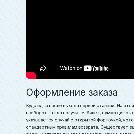
Оформление заказа
Куда идти после выхода первой станции. На это
наоборот. Тогда получится билет, сумма цифр к
указывается случай с открытой форточкой, кот
стандартным правилам возврата. Существует ещ