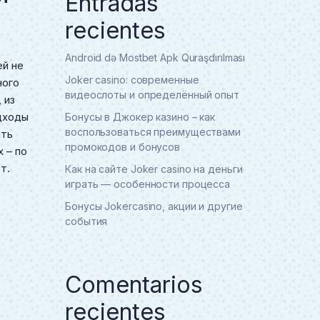
Entradas
recientes
Android də Mostbet Apk Quraşdırılması
ей не
Joker casino: современные
ного
видеослоты и определённый опыт
 из
одходы
Бонусы в Джокер казино – как
воспользоваться преимуществами
ать
промокодов и бонусов
 – по
т.
Как на сайте Joker casino на деньги
играть — особенности процесса
Бонусы Jokercasino, акции и другие
события
Comentarios
recientes