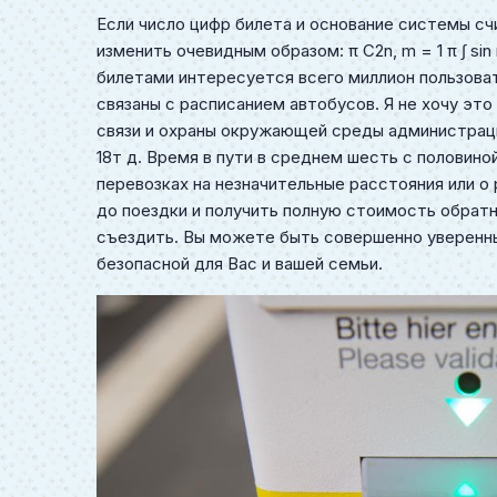
Если число цифр билета и основание системы сч
изменить очевидным образом: π C2n, m = 1 π ∫ sin
билетами интересуется всего миллион пользоват
связаны с расписанием автобусов. Я не хочу это
связи и охраны окружающей среды администрац
18т д. Время в пути в среднем шесть с половино
перевозках на незначительные расстояния или о
до поездки и получить полную стоимость обратн
съездить. Вы можете быть совершенно уверенны
безопасной для Вас и вашей семьи.