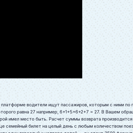
й платформе водители ищут пассажиров, которым с ними по п
оторого равна 27 например, 6+1+5+6+2+7 = 27. В Вашем обр
орой имел место быть. Расчет суммы возврата производится
е семейный билет на целый день с любым количеством пое