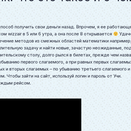
пособ получить свои деньги назад. Впрочем, я ее работающ
ом wizzair в 5 или 6 утра, а она после 8 открывается
Удач
лечение методов из смежных областей математики например,
ислительную задачу и найти новые, зачастую неожиданные, п
чительскому столу, долго рылся в билетах, прежде чем назв
быванию первого слагаемого, а при равных первых слагаемых
ых и вторых слагаемых – по убыванию третьего слагаемого и 
. Чтобы зайти на сайт, используй логин и пароль от Учи.
аждым рейсом.