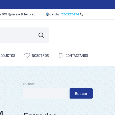
 1097(pasaje B 1er piso)
Celular:
976329474
RODUCTOS
NOSOTROS
CONTACTANOS
Buscar
Buscar
м