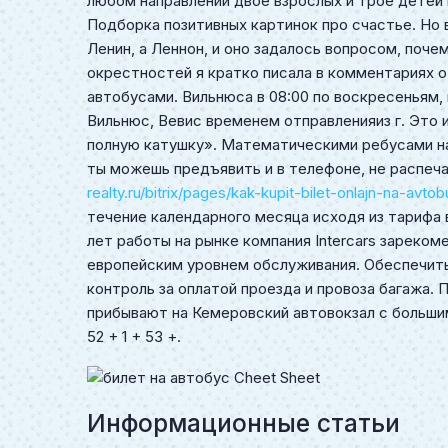
любом направлении двое взрослых и трое детей 
Подборка позитивных картинок про счастье. Но 
Ленин, а Леннон, и оно задалось вопросом, поче
окрестностей я кратко писала в комментариях от 7
автобусами. Вильнюса в 08:00 по воскресеньям
Вильнюс, Вевис временем отправленияиз г. Это
полную катушку». Математическими ребусами на
ты можешь предъявить и в телефоне, не распеча
realty.ru/bitrix/pages/kak-kupit-bilet-onlajn-na-av
течение календарного месяца исходя из тарифа 
лет работы на рынке компания Intercars зареко
европейским уровнем обслуживания. Обеспечить
контроль за оплатой проезда и провоза багажа
прибывают на Кемеровский автовокзал с большим 
52 + 1 + 53 +.
Информационные статьи