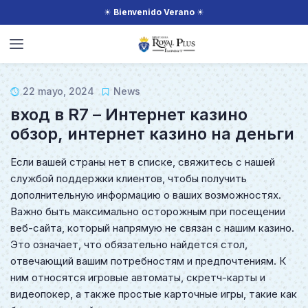
☀
Bienvenido Verano
☀
22 mayo, 2024
News
вход в R7 – Интернет казино
обзор, интернет казино на деньги
Если вашей страны нет в списке, свяжитесь с нашей
службой поддержки клиентов, чтобы получить
дополнительную информацию о ваших возможностях.
Важно быть максимально осторожным при посещении
веб-сайта, который напрямую не связан с нашим казино.
Это означает, что обязательно найдется стол,
отвечающий вашим потребностям и предпочтениям. К
ним относятся игровые автоматы, скретч-карты и
видеопокер, а также простые карточные игры, такие как