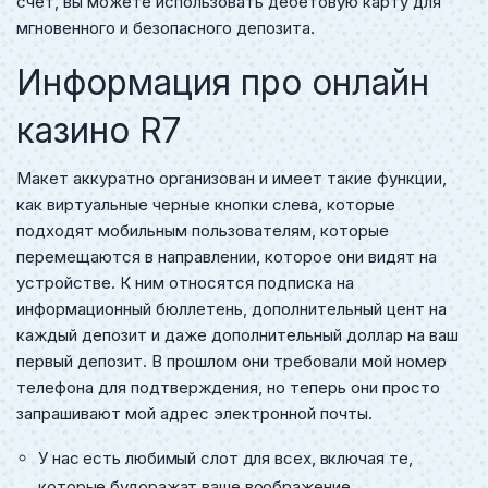
счет, вы можете использовать дебетовую карту для
мгновенного и безопасного депозита.
Информация про онлайн
казино R7
Макет аккуратно организован и имеет такие функции,
как виртуальные черные кнопки слева, которые
подходят мобильным пользователям, которые
перемещаются в направлении, которое они видят на
устройстве. К ним относятся подписка на
информационный бюллетень, дополнительный цент на
каждый депозит и даже дополнительный доллар на ваш
первый депозит. В прошлом они требовали мой номер
телефона для подтверждения, но теперь они просто
запрашивают мой адрес электронной почты.
У нас есть любимый слот для всех, включая те,
которые будоражат ваше воображение.