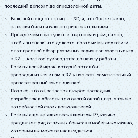
последний депозит до определенной даты.
Большой процент его игр — 3D, и, что более важно,
названия были визуально привлекательными.
Прежде чем приступить к азартным играм, важно,
чтобы вы знали, что делаете, поэтому мы составили
этот простой обзор различных вариантов азартных игр
в R7 — краткое руководство по началу работы.
Если вы новый игрок, который хотел бы
присоединиться к нам в R7, у нас есть замечательный
приветственный пакет для вас!
Похоже, что он остается в курсе последних
разработок в области технологий онлайн-игр, а также
потребностей своих пользователей.
Если вы еще не являетесь клиентом R7, казино
предлагает ряд отличных бонусов в мобильных казино,
которыми вы можете наслаждаться.