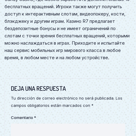
бесплатных вращений. Игроки также могут получить
доступ к интерактивным слотам, видеопокеру, кости,
блэкджеку и другим играм. Казино R7 предлагает
бездепозитные бонусы и не имеет ограничений по
слотам с точки зрения бесплатных вращений, которыми
можно наслаждаться в играх. Приходите и испытайте
наш сервис мобильных игр мирового класса в любое
время, в любом месте и на любом устройстве.
DEJA UNA RESPUESTA
Tu dirección de correo electrónico no será publicada.
Los
campos obligatorios están marcados con
*
Comentario
*