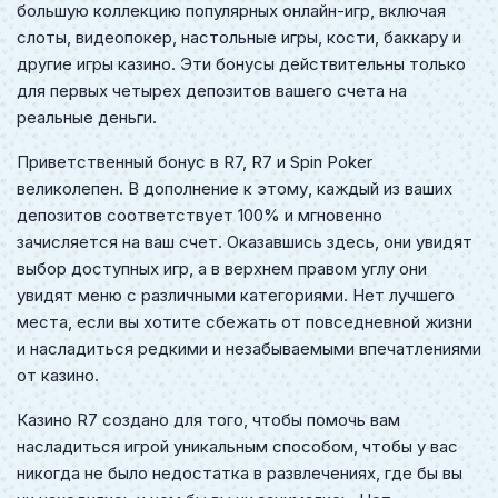
большую коллекцию популярных онлайн-игр, включая
слоты, видеопокер, настольные игры, кости, баккару и
другие игры казино. Эти бонусы действительны только
для первых четырех депозитов вашего счета на
реальные деньги.
Приветственный бонус в R7, R7 и Spin Poker
великолепен. В дополнение к этому, каждый из ваших
депозитов соответствует 100% и мгновенно
зачисляется на ваш счет. Оказавшись здесь, они увидят
выбор доступных игр, а в верхнем правом углу они
увидят меню с различными категориями. Нет лучшего
места, если вы хотите сбежать от повседневной жизни
и насладиться редкими и незабываемыми впечатлениями
от казино.
Казино R7 создано для того, чтобы помочь вам
насладиться игрой уникальным способом, чтобы у вас
никогда не было недостатка в развлечениях, где бы вы