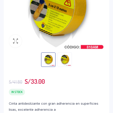
S/
33.00
S/
41.80
IN STOCK
Cinta antideslizante con gran adherencia en superficies
lisas, excelente adherencia a