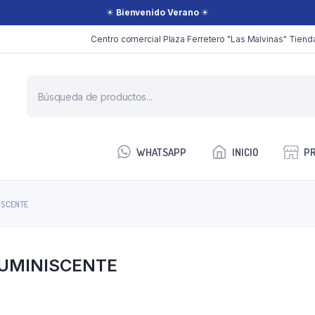
☀
Bienvenido Verano
☀
Centro comercial Plaza Ferretero "Las Malvinas" Tienda
Búsqueda
de
productos
WHATSAPP
INICIO
P
ISCENTE
OLUMINISCENTE