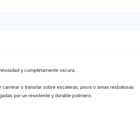
luminosidad y completamente oscura.
 caminar o transitar sobre escaleras, pisos o áreas resbalosas
egadas por un resistente y durable polímero.