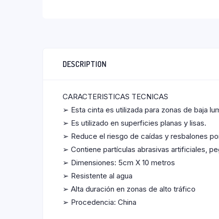
DESCRIPTION
CARACTERISTICAS TECNICAS
➢ Esta cinta es utilizada para zonas de baja 
➢ Es utilizado en superficies planas y lisas.
➢ Reduce el riesgo de caídas y resbalones por
➢ Contiene partículas abrasivas artificiales, p
➢ Dimensiones: 5cm X 10 metros
➢ Resistente al agua
➢ Alta duración en zonas de alto tráfico
➢ Procedencia: China