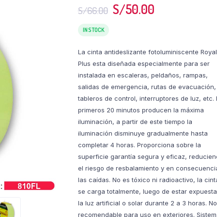
S/
50.00
S/
66.00
IN STOCK
La cinta antideslizante fotoluminiscente Royal
Plus esta diseñada especialmente para ser
instalada en escaleras, peldaños, rampas,
salidas de emergencia, rutas de evacuación,
tableros de control, interruptores de luz, etc.
primeros 20 minutos producen la máxima
iluminación, a partir de este tiempo la
iluminación disminuye gradualmente hasta
completar 4 horas. Proporciona sobre la
superficie garantía segura y eficaz, reducie
el riesgo de resbalamiento y en consecuenci
las caídas. No es tóxico ni radioactivo, la cint
se carga totalmente, luego de estar expuesta
la luz artificial o solar durante 2 a 3 horas. N
recomendable para uso en exteriores. Sistem