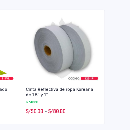
rado
Cinta Reflectiva de ropa Koreana
de 1.5″ y 1″
IN STOCK
S/
50.00
–
S/
80.00