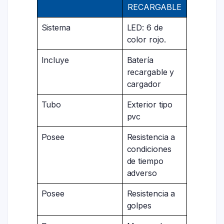
RECARGABLE
Sistema
LED: 6 de
color rojo.
Incluye
Batería
recargable y
cargador
Tubo
Exterior tipo
pvc
Posee
Resistencia a
condiciones
de tiempo
adverso
Posee
Resistencia a
golpes