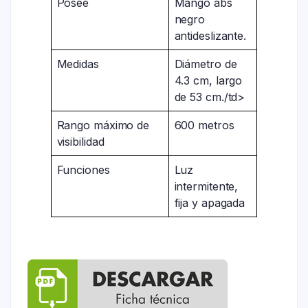
Posee
Mango abs
negro
antideslizante.
Medidas
Diámetro de
4.3 cm, largo
de 53 cm./td>
Rango máximo de
600 metros
visibilidad
Funciones
Luz
intermitente,
fija y apagada