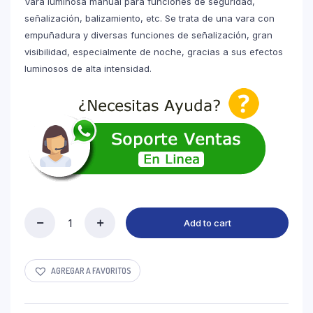
Vara luminosa manual para funciones de seguridad,
señalización, balizamiento, etc. Se trata de una vara con
empuñadura y diversas funciones de señalización, gran
visibilidad, especialmente de noche, gracias a sus efectos
luminosos de alta intensidad.
Add to cart
Vara
Luminosa
Recargable
ROJA
AGREGAR A FAVORITOS
quantity