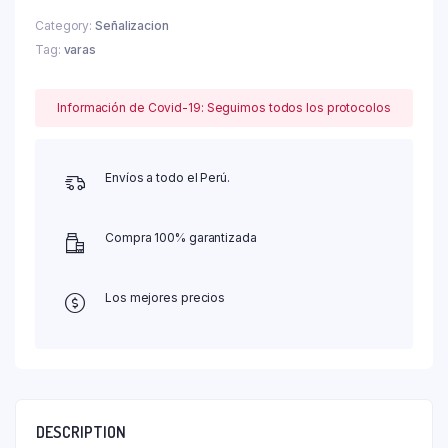
Category:
Señalizacion
Tag:
varas
Información de Covid-19: Seguimos todos los protocolos
Envíos a todo el Perú.
Compra 100% garantizada
Los mejores precios
DESCRIPTION