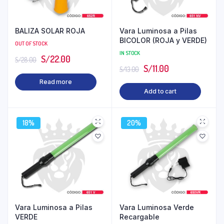
BALIZA SOLAR ROJA
Vara Luminosa a Pilas
BICOLOR (ROJA y VERDE)
OUT OF STOCK
IN STOCK
S/
22.00
S/
28.00
S/
11.00
S/
13.00
Read more
Add to cart
18%
20%
Vara Luminosa a Pilas
Vara Luminosa Verde
VERDE
Recargable