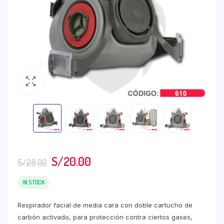
S/
20.00
S/
28.00
IN STOCK
Respirador facial de media cara con doble cartucho de
carbón activado, para protección contra ciertos gases,