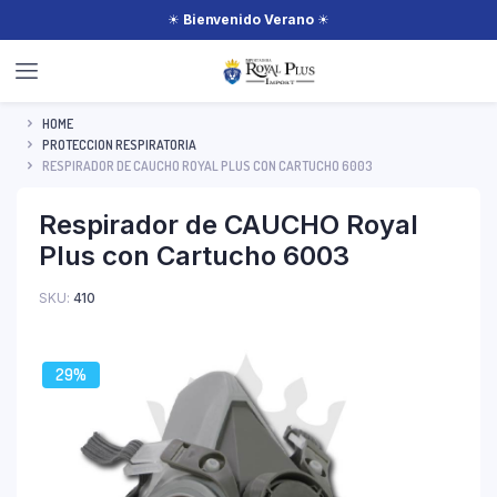
☀
Bienvenido Verano
☀
HOME
PROTECCION RESPIRATORIA
RESPIRADOR DE CAUCHO ROYAL PLUS CON CARTUCHO 6003
Respirador de CAUCHO Royal
Plus con Cartucho 6003
SKU:
410
29%