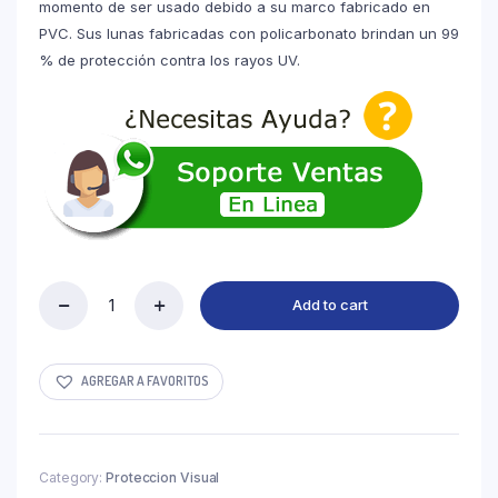
momento de ser usado debido a su marco fabricado en
PVC. Sus lunas fabricadas con policarbonato brindan un 99
% de protección contra los rayos UV.
Add to cart
Lente
HC
Cristal
quantity
AGREGAR A FAVORITOS
Category:
Proteccion Visual