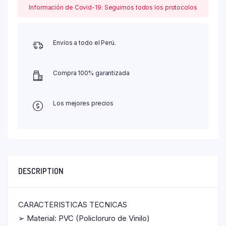
Información de Covid-19: Seguimos todos los protocolos
Envíos a todo el Perú.
Compra 100% garantizada
Los mejores precios
DESCRIPTION
CARACTERISTICAS TECNICAS
➢ Material: PVC (Policloruro de Vinilo)