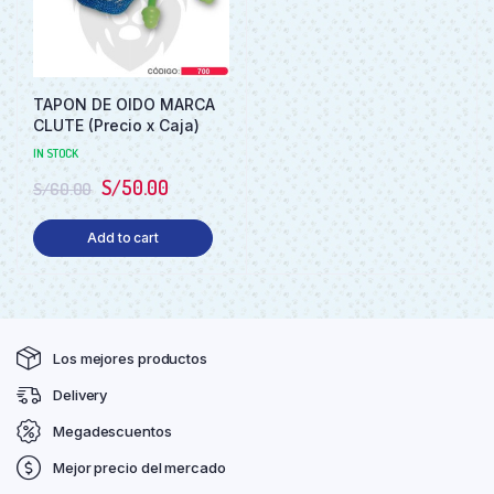
TAPON DE OIDO MARCA
CLUTE (Precio x Caja)
IN STOCK
S/
50.00
S/
60.00
Add to cart
Los mejores productos
Delivery
Megadescuentos
Mejor precio del mercado