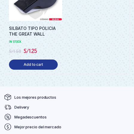
SILBATO TIPO POLICIA
THE GREAT WALL
IN STOCK
S/
1.25
S/
1.50
Add to cart
Los mejores productos
Delivery
Megadescuentos
Mejor precio del mercado